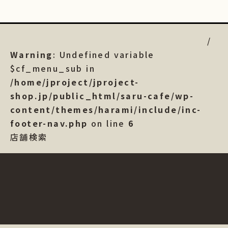
Warning
: Undefined variable
$cf_menu_sub in
/home/jproject/jproject-
shop.jp/public_html/saru-cafe/wp-
content/themes/harami/include/inc-
footer-nav.php
on line
6
店舗検索