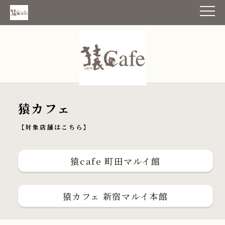
猿カフェ
【対象店舗はこちら】
猿cafe 町田マルイ館
猿カフェ 新宿マルイ本館